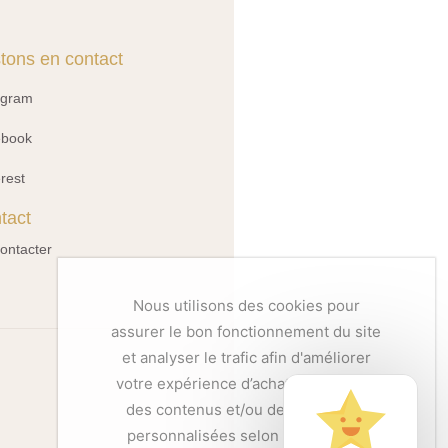
tons en contact
agram
ebook
erest
tact
ontacter
Nous utilisons des cookies pour
assurer le bon fonctionnement du site
et analyser le trafic afin d'améliorer
votre expérience d’achat et proposer
des contenus et/ou des publicités
personnalisées selon vos centres