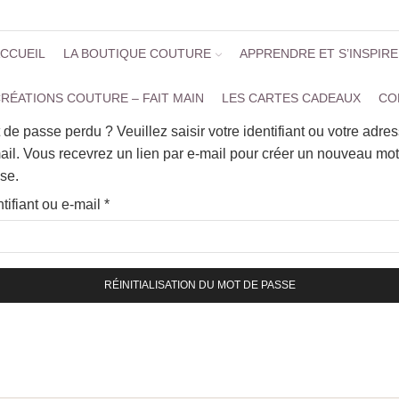
CCUEIL
LA BOUTIQUE COUTURE
APPRENDRE ET S’INSPIR
RÉATIONS COUTURE – FAIT MAIN
LES CARTES CADEAUX
CO
 de passe perdu ? Veuillez saisir votre identifiant ou votre adre
ail. Vous recevrez un lien par e-mail pour créer un nouveau mo
se.
ntifiant ou e-mail
*
RÉINITIALISATION DU MOT DE PASSE