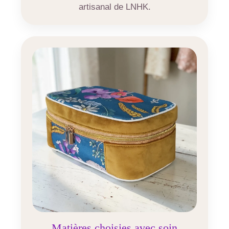
artisanal de LNHK.
Matières choisies avec soin