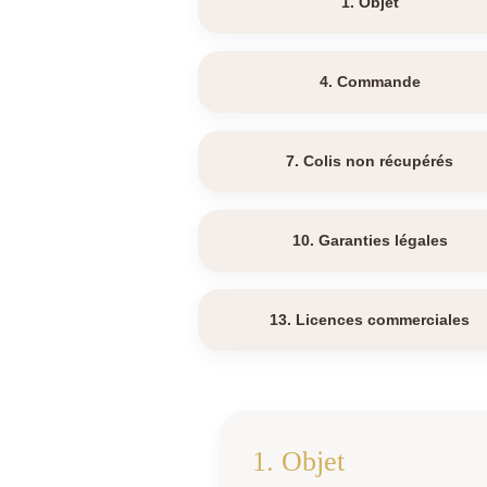
1. Objet
4. Commande
7. Colis non récupérés
10. Garanties légales
13. Licences commerciales
1. Objet