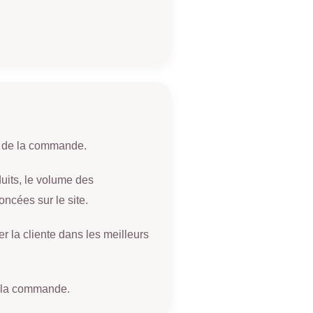
s de la commande.
duits, le volume des
cées sur le site.
er la cliente dans les meilleurs
de la commande.