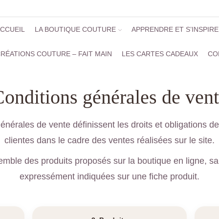
CCUEIL
LA BOUTIQUE COUTURE
APPRENDRE ET S’INSPIR
RÉATIONS COUTURE – FAIT MAIN
LES CARTES CADEAUX
CO
onditions générales de ven
énérales de vente définissent les droits et obligations 
clientes dans le cadre des ventes réalisées sur le site.
semble des produits proposés sur la boutique en ligne, sau
expressément indiquées sur une fiche produit.