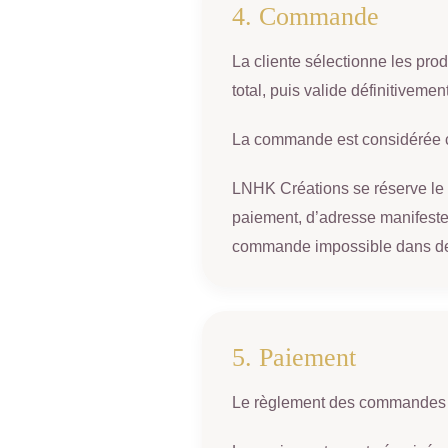
4. Commande
La cliente sélectionne les prod
total, puis valide définitiveme
La commande est considérée co
LNHK Créations se réserve le d
paiement, d’adresse manifesteme
commande impossible dans de
5. Paiement
Le règlement des commandes s