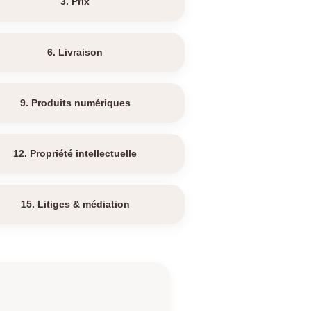
3. Prix
6. Livraison
9. Produits numériques
12. Propriété intellectuelle
15. Litiges & médiation