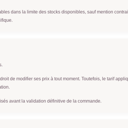
lables dans la limite des stocks disponibles, sauf mention cont
ifique.
s.
roit de modifier ses prix à tout moment. Toutefois, le tarif app
tion.
cisés avant la validation définitive de la commande.