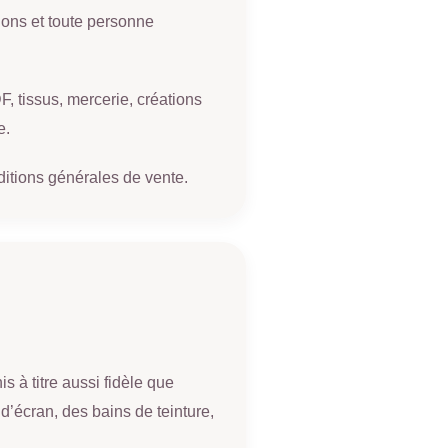
ions et toute personne
 tissus, mercerie, créations
e.
ditions générales de vente.
s à titre aussi fidèle que
d’écran, des bains de teinture,