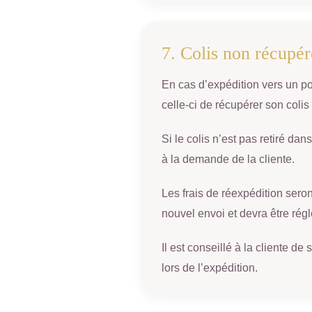
7. Colis non récupér
En cas d’expédition vers un poin
celle-ci de récupérer son colis
Si le colis n’est pas retiré da
à la demande de la cliente.
Les frais de réexpédition sero
nouvel envoi et devra être régl
Il est conseillé à la cliente d
lors de l’expédition.