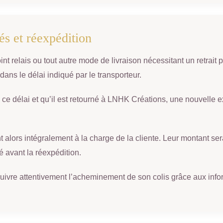
és et réexpédition
t relais ou tout autre mode de livraison nécessitant un retrait par
 dans le délai indiqué par le transporteur.
ns ce délai et qu’il est retourné à LNHK Créations, une nouvelle 
nt alors intégralement à la charge de la cliente. Leur montant s
é avant la réexpédition.
e suivre attentivement l’acheminement de son colis grâce aux inf