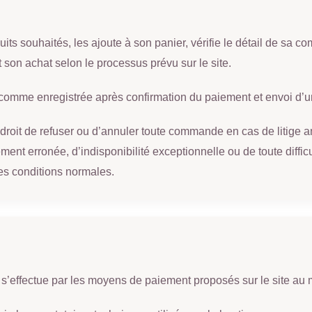
uits souhaités, les ajoute à son panier, vérifie le détail de sa 
nt son achat selon le processus prévu sur le site.
mme enregistrée après confirmation du paiement et envoi d’un
roit de refuser ou d’annuler toute commande en cas de litige an
nt erronée, d’indisponibilité exceptionnelle ou de toute difficu
s conditions normales.
’effectue par les moyens de paiement proposés sur le site a