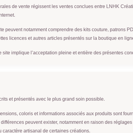
rales de vente régissent les ventes conclues entre LNHK Créat
nternet.
nte peuvent notamment comprendre des kits couture, patrons PDF,
tes licences et autres articles présentés sur la boutique en lign
ite implique l’acceptation pleine et entière des présentes con
rits et présentés avec le plus grand soin possible.
nsions, coloris et informations associés aux produits sont fourni
s différences peuvent exister, notamment en raison des réglages 
 caractère artisanal de certaines créations.