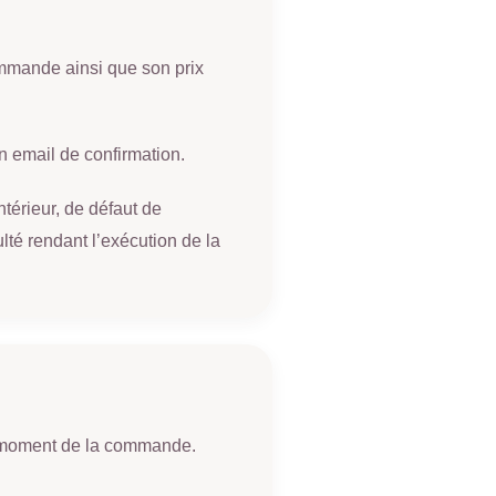
commande ainsi que son prix
 email de confirmation.
térieur, de défaut de
lté rendant l’exécution de la
u moment de la commande.