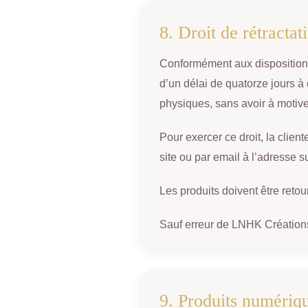
8. Droit de rétractat
Conformément aux dispositions
d’un délai de quatorze jours à 
physiques, sans avoir à motive
Pour exercer ce droit, la clie
site ou par email à l’adresse 
Les produits doivent être retou
Sauf erreur de LNHK Créations o
9. Produits numériq