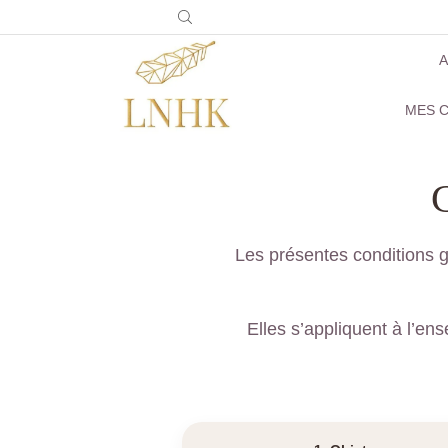
A
MES C
C
Les présentes conditions g
Elles s’appliquent à l’en