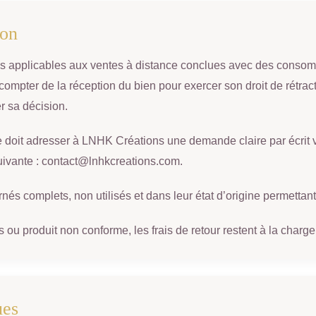
ion
 applicables aux ventes à distance conclues avec des consomm
compter de la réception du bien pour exercer son droit de rétrac
r sa décision.
nte doit adresser à LNHK Créations une demande claire par écrit v
suivante : contact@lnhkcreations.com.
rnés complets, non utilisés et dans leur état d’origine permettan
u produit non conforme, les frais de retour restent à la charge 
ues