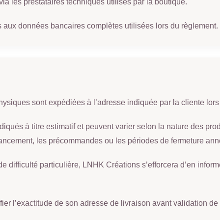
a les prestataires techniques utilisés par la boutique.
aux données bancaires complètes utilisées lors du règlement.
siques sont expédiées à l’adresse indiquée par la cliente lor
diqués à titre estimatif et peuvent varier selon la nature des pro
ancement, les précommandes ou les périodes de fermeture annon
e difficulté particulière, LNHK Créations s’efforcera d’en inform
érifier l’exactitude de son adresse de livraison avant validation 