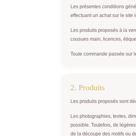
Les présentes conditions géné
effectuant un achat sur le site i
Les produits proposés à la ve
cousues main, licences, étiquet
Toute commande passée sur le s
2. Produits
Les produits proposés sont déc
Les photographies, textes, dime
possible. Toutefois, de légère
de la découpe des motifs ou du