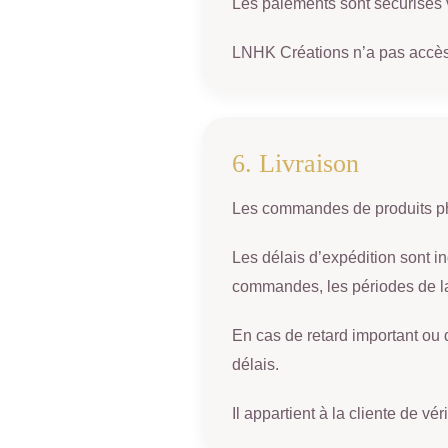
Les paiements sont sécurisés vi
LNHK Créations n’a pas accès 
6. Livraison
Les commandes de produits phy
Les délais d’expédition sont in
commandes, les périodes de l
En cas de retard important ou d
délais.
Il appartient à la cliente de v