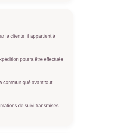
 la cliente, il appartient à
expédition pourra être effectuée
era communiqué avant tout
ormations de suivi transmises