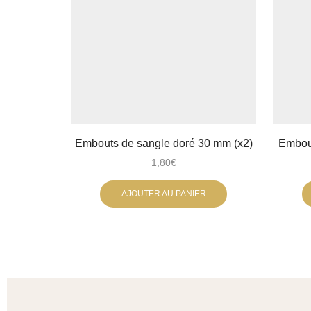
Embouts de sangle doré 30 mm (x2)
Embout
1,80
€
AJOUTER AU PANIER