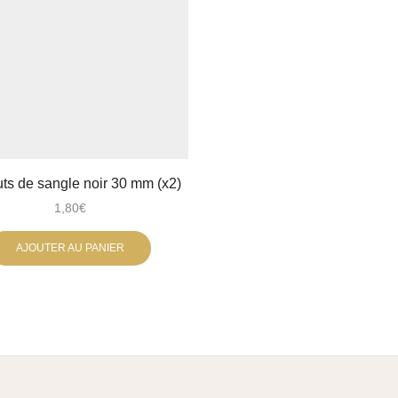
s de sangle noir 30 mm (x2)
1,80
€
AJOUTER AU PANIER