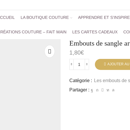
CCUEIL
LA BOUTIQUE COUTURE
APPRENDRE ET S’INSPIR
RÉATIONS COUTURE – FAIT MAIN
LES CARTES CADEAUX
CO
Embouts de sangle a
1,80
€
AJOUTER AU
Catégorie :
Les embouts de 
Partager :