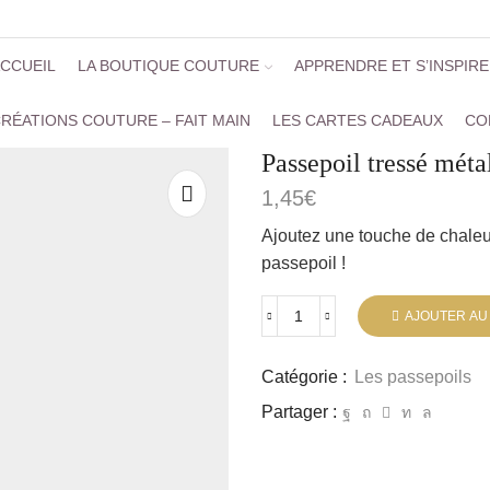
CCUEIL
LA BOUTIQUE COUTURE
APPRENDRE ET S’INSPIR
RÉATIONS COUTURE – FAIT MAIN
LES CARTES CADEAUX
CO
Passepoil tressé mét
1,45
€
Ajoutez une touche de chaleu
passepoil !
AJOUTER AU
Catégorie :
Les passepoils
Partager :