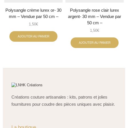
Polysangle crème lurex or- 30
Polysangle rose clair lurex
mm – Vendue par 50 cm –
argent- 30 mm – Vendue par
50 cm –
1,50
€
1,50
€
AJOUTER AU PANIER
AJOUTER AU PANIER
Créations couture artisanales : kits, patrons et jolies
fournitures pour coudre des pièces uniques avec plaisir.
La boutique