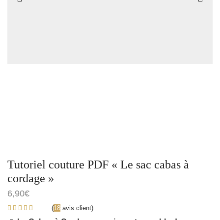
Tutoriel couture PDF « Le sac cabas à
cordage »
6,90
€
(
18
avis client)