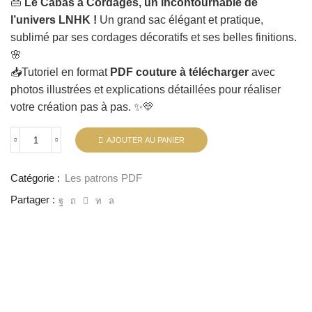
👜
Le Cabas à Cordages, un incontournable de
l’univers LNHK !
Un grand sac élégant et pratique,
sublimé par ses cordages décoratifs et ses belles finitions.
🌸
📥Tutoriel en format
PDF couture à télécharger
avec
photos illustrées et explications détaillées pour réaliser
votre création pas à pas. ✨💛
AJOUTER AU PANIER
Catégorie :
Les patrons PDF
Partager :