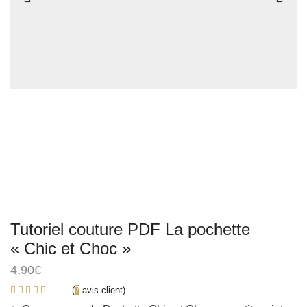
Tutoriel couture PDF La pochette
« Chic et Choc »
4,90
€
(
7
avis client)