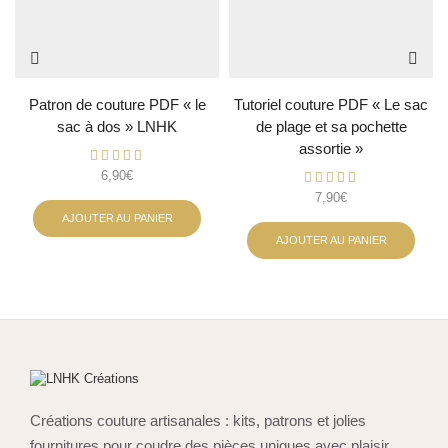
Patron de couture PDF « le
Tutoriel couture PDF « Le sac
sac à dos » LNHK
de plage et sa pochette
assortie »
6,90
€
7,90
€
AJOUTER AU PANIER
AJOUTER AU PANIER
Créations couture artisanales : kits, patrons et jolies
fournitures pour coudre des pièces uniques avec plaisir.