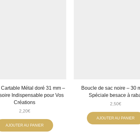
 Cartable Métal doré 31 mm –
Boucle de sac noire – 30
oire Indispensable pour Vos
Spéciale besace à rab
Créations
2,50
€
2,20
€
AJOUTER AU PANIER
AJOUTER AU PANIER