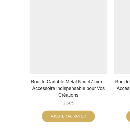
Boucle Cartable Métal Noir 47 mm –
Boucle
Accessoire Indispensable pour Vos
Access
Créations
2,60
€
AJOUTER AU PANIER