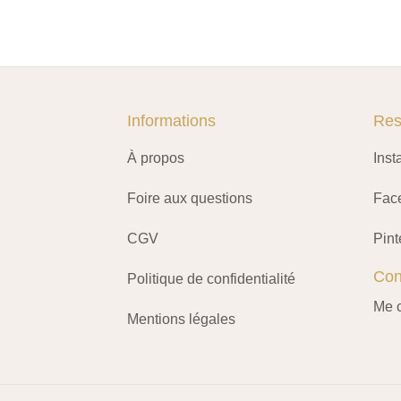
Informations
Res
À propos
Ins
Foire aux questions
Fac
CGV
Pint
Con
Politique de confidentialité
Me c
Mentions légales