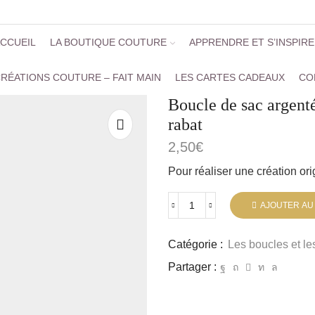
CCUEIL
LA BOUTIQUE COUTURE
APPRENDRE ET S’INSPIR
RÉATIONS COUTURE – FAIT MAIN
LES CARTES CADEAUX
CO
Boucle de sac argent
rabat
2,50
€
Pour réaliser une création ori
AJOUTER AU
Catégorie :
Les boucles et le
Partager :