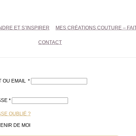
DRE ET S’INSPIRER
MES CRÉATIONS COUTURE – FAI
CONTACT
T OU EMAIL
*
SSE
*
SE OUBLIÉ ?
ENIR DE MOI