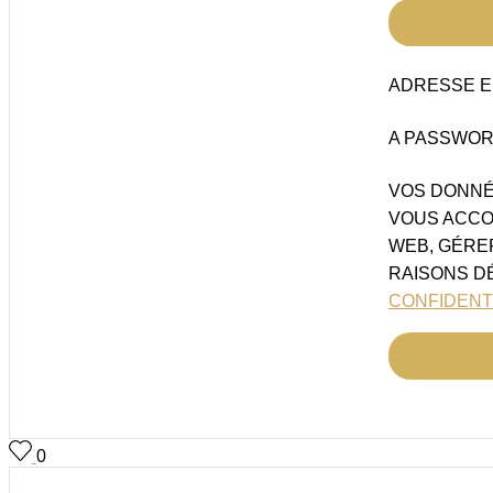
ADRESSE 
A PASSWORD
VOS DONNÉ
VOUS ACCO
WEB, GÉRE
RAISONS D
CONFIDENT
0