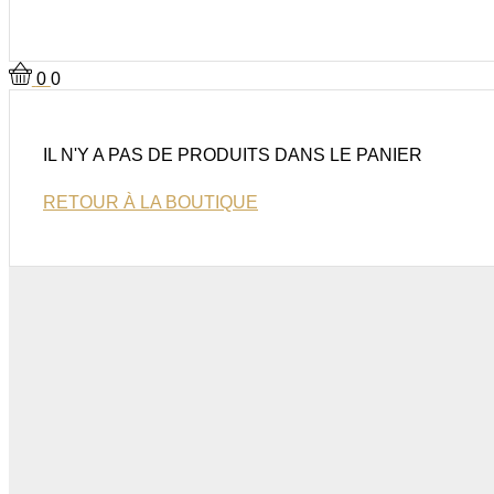
0
0
IL N'Y A PAS DE PRODUITS DANS LE PANIER
RETOUR À LA BOUTIQUE