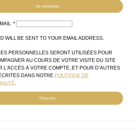
Se connecter
EMAIL
*
 WILL BE SENT TO YOUR EMAIL ADDRESS.
ES PERSONNELLES SERONT UTILISÉES POUR
MPAGNER AU COURS DE VOTRE VISITE DU SITE
R L’ACCÈS À VOTRE COMPTE, ET POUR D’AUTRES
ÉCRITES DANS NOTRE
POLITIQUE DE
IALITÉ
.
S'inscrire