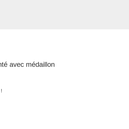
nté avec médaillon
 !