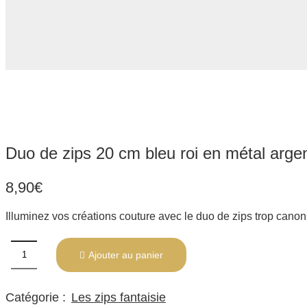
Duo de zips 20 cm bleu roi en métal arge
8,90
€
Illuminez vos créations couture avec le duo de zips trop canon
Ajouter au panier
Catégorie :
Les zips fantaisie