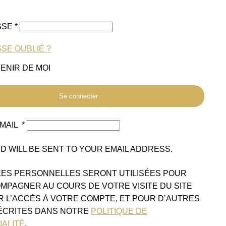
SSE
*
SE OUBLIÉ ?
ENIR DE MOI
Se connecter
EMAIL
*
 WILL BE SENT TO YOUR EMAIL ADDRESS.
ES PERSONNELLES SERONT UTILISÉES POUR
MPAGNER AU COURS DE VOTRE VISITE DU SITE
R L’ACCÈS À VOTRE COMPTE, ET POUR D’AUTRES
ÉCRITES DANS NOTRE
POLITIQUE DE
IALITÉ
.