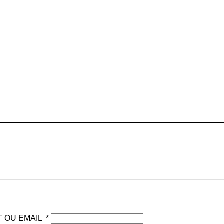
T OU EMAIL
*