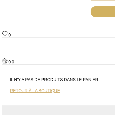
0
0
0
IL N'Y A PAS DE PRODUITS DANS LE PANIER
RETOUR À LA BOUTIQUE