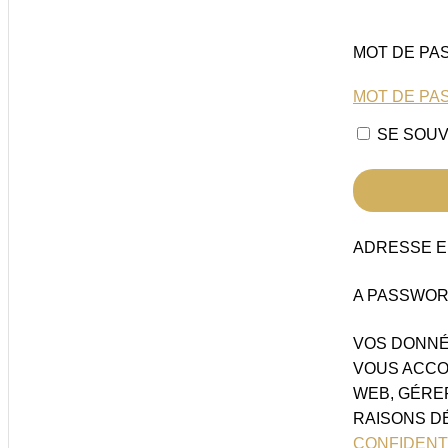
MOT DE PA
MOT DE PAS
SE SOUV
ADRESSE 
A PASSWORD
VOS DONNÉ
VOUS ACCO
WEB, GÉRE
RAISONS D
CONFIDENT