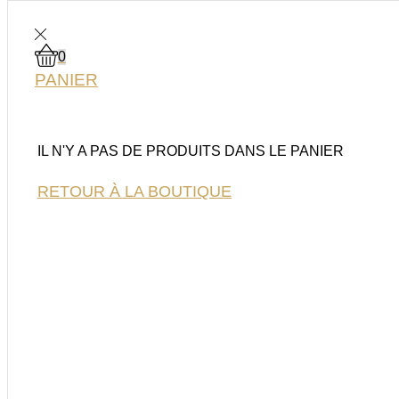
0
0
MY WISHLIST
PANIER
IL N'Y A PAS DE PRODUITS DANS LE PANIER
RETOUR À LA BOUTIQUE