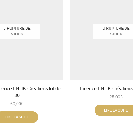
RUPTURE DE
RUPTURE DE
STOCK
STOCK
icence LNHK Créations lot de
Licence LNHK Créations 
30
25,00
€
60,00
€
LIRE LA SUITE
LIRE LA SUITE