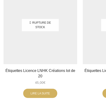
RUPTURE DE
STOCK
Étiquettes Licence LNHK Créations lot de
Étiquettes L
20
45,00
€
LIRE LA SUITE