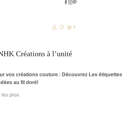
0
NHK Créations à l’unité
ur vos créations couture : Découvrez Les étiquettes
ées au fil doré!
 les pros