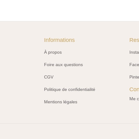
Informations
Res
À propos
Inst
Foire aux questions
Fac
CGV
Pint
Con
Politique de confidentialité
Me c
Mentions légales