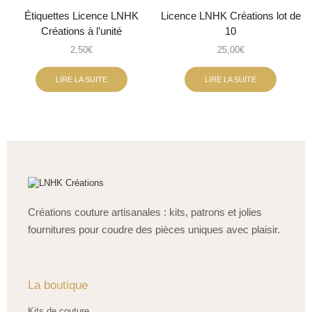
Étiquettes Licence LNHK
Licence LNHK Créations lot de
Créations à l’unité
10
2,50
€
25,00
€
LIRE LA SUITE
LIRE LA SUITE
Créations couture artisanales : kits, patrons et jolies
fournitures pour coudre des pièces uniques avec plaisir.
La boutique
Kits de couture