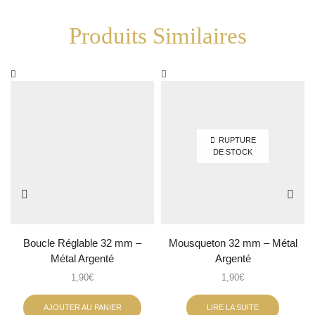
Produits Similaires
RUPTURE
DE STOCK
Boucle Réglable 32 mm –
Mousqueton 32 mm – Métal
Métal Argenté
Argenté
1,90
€
1,90
€
AJOUTER AU PANIER
LIRE LA SUITE