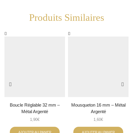
Produits Similaires
Boucle Réglable 32 mm –
Mousqueton 16 mm – Métal
Métal Argenté
Argenté
1,90
€
1,60
€
AJOUTER AU PANIER
AJOUTER AU PANIER