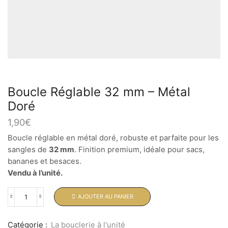
Boucle Réglable 32 mm – Métal
Doré
1,90
€
Boucle réglable en métal doré, robuste et parfaite pour les
sangles de
32 mm
. Finition premium, idéale pour sacs,
bananes et besaces.
Vendu à l’unité.
AJOUTER AU PANIER
Catégorie :
La bouclerie à l'unité