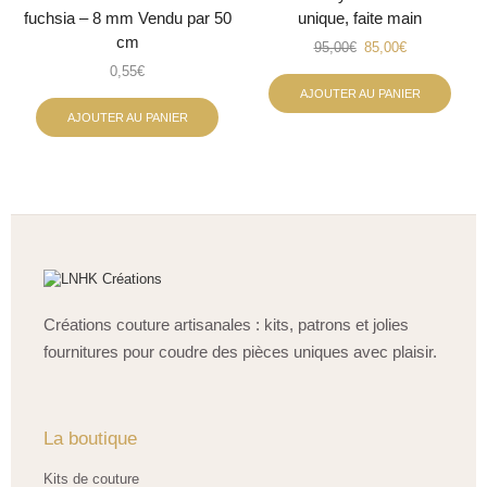
fuchsia – 8 mm Vendu par 50
unique, faite main
cm
95,00
€
85,00
€
0,55
€
AJOUTER AU PANIER
AJOUTER AU PANIER
Créations couture artisanales : kits, patrons et jolies
fournitures pour coudre des pièces uniques avec plaisir.
La boutique
Kits de couture