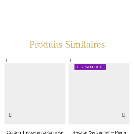
Produits Similaires
LES PRIX DOUX !
Cordon Tressé en coton rose
Besace “Sylvestre” – Pièce