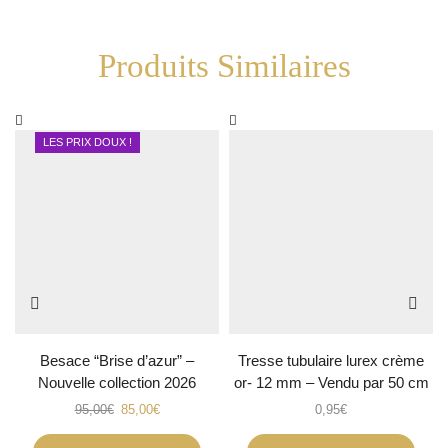
Produits Similaires
LES PRIX DOUX !
Besace “Brise d’azur” –
Tresse tubulaire lurex crème
Nouvelle collection 2026
or- 12 mm – Vendu par 50 cm
95,00
€
85,00
€
0,95
€