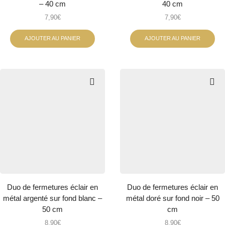
– 40 cm
40 cm
7,90
€
7,90
€
AJOUTER AU PANIER
AJOUTER AU PANIER
Duo de fermetures éclair en
Duo de fermetures éclair en
métal argenté sur fond blanc –
métal doré sur fond noir – 50
50 cm
cm
8,90
€
8,90
€