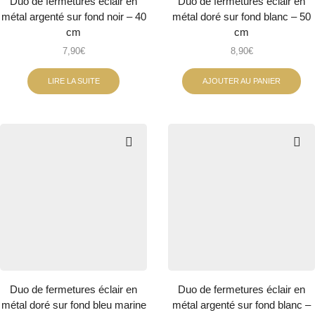
Duo de fermetures éclair en
Duo de fermetures éclair en
métal argenté sur fond noir – 40
métal doré sur fond blanc – 50
cm
cm
7,90
€
8,90
€
LIRE LA SUITE
AJOUTER AU PANIER
Duo de fermetures éclair en
Duo de fermetures éclair en
métal doré sur fond bleu marine
métal argenté sur fond blanc –