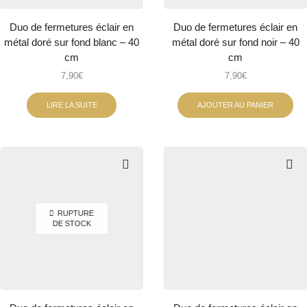
Duo de fermetures éclair en
Duo de fermetures éclair en
métal doré sur fond blanc – 40
métal doré sur fond noir – 40
cm
cm
7,90
€
7,90
€
LIRE LA SUITE
AJOUTER AU PANIER
RUPTURE
DE STOCK