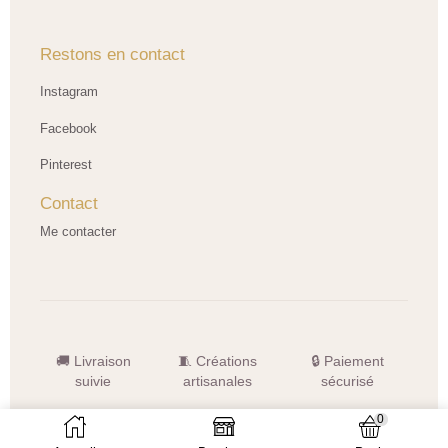
Restons en contact
Instagram
Facebook
Pinterest
Contact
Me contacter
🚚 Livraison
🧵 Créations
🔒 Paiement
suivie
artisanales
sécurisé
© 2026 LNHK Créations — Tous droits réservés
0