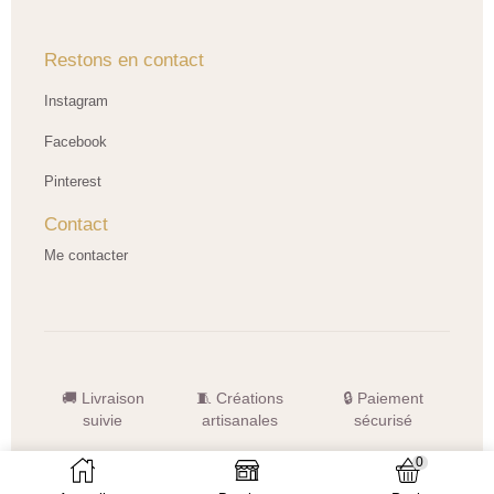
Restons en contact
Instagram
Facebook
Pinterest
Contact
Me contacter
🚚 Livraison
🧵 Créations
🔒 Paiement
suivie
artisanales
sécurisé
© 2026 LNHK Créations — Tous droits réservés
0