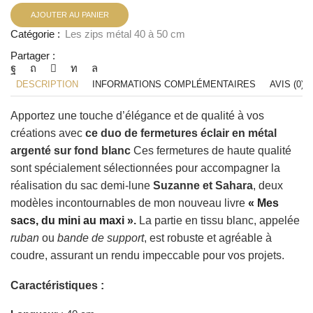
AJOUTER AU PANIER
Catégorie :
Les zips métal 40 à 50 cm
Partager :
DESCRIPTION
INFORMATIONS COMPLÉMENTAIRES
AVIS (0)
Apportez une touche d’élégance et de qualité à vos
créations avec
ce duo de fermetures éclair en métal
argenté sur fond blanc
Ces fermetures de haute qualité
sont spécialement sélectionnées pour accompagner la
réalisation du sac demi-lune
Suzanne et Sahara
, deux
modèles incontournables de mon nouveau livre
« Mes
sacs, du mini au maxi »
.
La partie en tissu blanc, appelée
ruban
ou
bande de support
, est robuste et agréable à
coudre, assurant un rendu impeccable pour vos projets.
Caractéristiques :