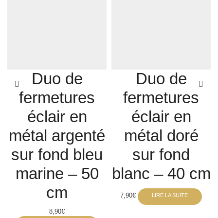
Duo de
Duo de
fermetures
fermetures
éclair en
éclair en
métal argenté
métal doré
sur fond bleu
sur fond
marine – 50
blanc – 40 cm
cm
7,90
€
LIRE LA SUITE
8,90
€