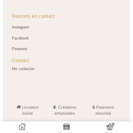
Restons en contact
Instagram
Facebook
Pinterest
Contact
Me contacter
🚚 Livraison
🧵 Créations
🔒 Paiement
suivie
artisanales
sécurisé
© 2026 LNHK Créations — Tous droits réservés
0